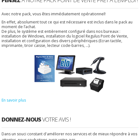
PENSEZ
À NOTRE PACK POINT DE VENTE PRÊT À L'EMPLOI !
Avec notre pack, vous êtes immédiatement opérationnel!
En effet, absolument tout ce qui est nécessaire est inclus dans le pack au
moment de l’achat.
De plus, le système est entièrement configuré dans nos bureaux :
installation de Windows, installation du logiciel Regulus Point de Vente,
installation et configuration des divers périphériques (Ecran tactile,
imprimante, tiroir caisse, lecteur code-barres, ...).
En savoir plus
DONNEZ-NOUS
VOTRE AVIS !
Dans un souci constant d'améliorer nos services et de mieux répondre à vos
attentes, nous souhaitons avoir votre avis.