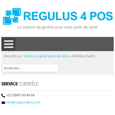
La solution de gestion pour votre point de vente
Vous êtes ici :
Home
»
Logiciel point de vente
»
Fidélités Clients
SERVICE
CLIENTÈLE
+32 (0)475 63 84 64
info@regulus4pos.com