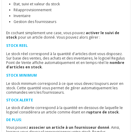
Etat, suivi et valeur du stock
Réapprovisionnement
Inventaire
Gestion des fournisseurs
En cochant simplement une case, vous pouvez
activer le suivi de
stock
pour un article donné. Vous pouvez alors gérer :
STOCK REEL
Le stock réel correspond à la quantité d'articles dont vous disposez.
Sur base des ventes, des achats et des inventaires, le logiciel Regulus
Point de Vente affiche automatiquement et en temps réel le
nombre
d'articles en stock
.
STOCK MINIMUM
Le stock minimum correspond à ce que vous devez toujours avoir en
stock. Cette quantité vous permet de gérer automatiquement les
commandes vers les fournisseurs.
STOCK ALERTE
Le stock d'alerte correspond à la quantité en-dessous de laquelle le
logiciel considérera un article comme étant en
rupture de stock
.
DE PLUS:
Vous pouvez
associer un article à un fournisseur donné
. Ainsi,
lorsque vous devez réapprovisionner votre stock, Regulus