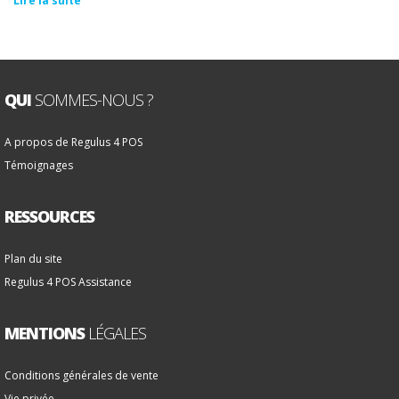
Lire la suite
QUI
SOMMES-NOUS ?
A propos de Regulus 4 POS
Témoignages
RESSOURCES
Plan du site
Regulus 4 POS Assistance
MENTIONS
LÉGALES
Conditions générales de vente
Vie privée