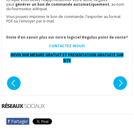
peut
générer un bon de commande automatiquement
, au nom
du fournisseur adéquat.
Vous pouvez imprimer le bon de commande, l'exporter au format
PDF ou l'envoyer par e-mail.
Envie d’en savoir plus sur notre logiciel Regulus point de vente?
CONTACTEZ-NOUS!
DEVIS SUR MESURE GRATUIT ET PRESENTATION GRATUITE SUR
SITE
RÉSEAUX
SOCIAUX
f
Partager