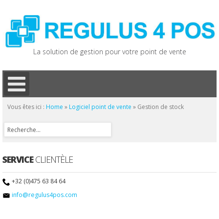
La solution de gestion pour votre point de vente
Vous êtes ici :
Home
»
Logiciel point de vente
»
Gestion de stock
SERVICE
CLIENTÈLE
+32 (0)475 63 84 64
info@regulus4pos.com