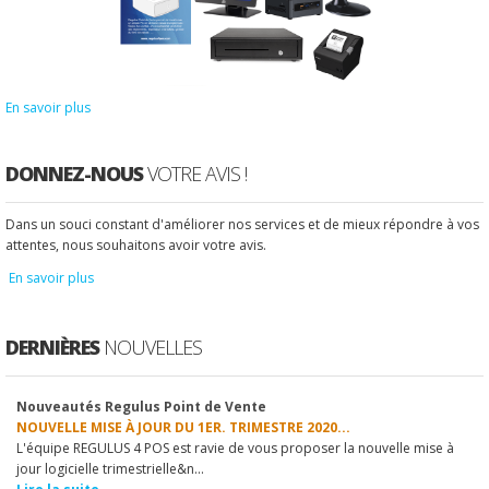
En savoir plus
DONNEZ-NOUS
VOTRE AVIS !
Dans un souci constant d'améliorer nos services et de mieux répondre à vos
attentes, nous souhaitons avoir votre avis.
En savoir plus
DERNIÈRES
NOUVELLES
Nouveautés Regulus Point de Vente
1
2
3
4
5
6
7
8
9
10
NOUVELLE MISE À JOUR DU 1ER. TRIMESTRE 2020...
L'équipe REGULUS 4 POS est ravie de vous proposer la nouvelle mise à
jour logicielle trimestrielle&n...