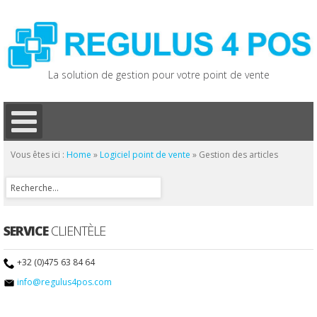
La solution de gestion pour votre point de vente
Vous êtes ici :
Home
»
Logiciel point de vente
»
Gestion des articles
SERVICE
CLIENTÈLE
+32 (0)475 63 84 64
info@regulus4pos.com