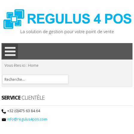
La solution de gestion pour votre point de vente
Vous êtes ici :
Home
SERVICE
CLIENTÈLE
+32 (0)475 63 84 64
info@regulus4pos.com