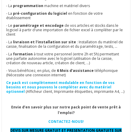
- La
programmation
machine et matériel divers
- La
pré-configuration du logiciel
en fonction de votre
établissement
- Le
paramétrage et encodage
de vos articles et stocks dans le
logiciel à partir d'une importation de fichier excel à compléter par le
client
- La
livraison et l'installation sur site
: Installation du matériel de
caisse, finalisation de la configuration et du paramétrage, tests, ...
- La
formation
à tout votre personnel (entre 2h et 5h) permettant
une parfaite autonomie avec le logiciel (utilisation de la caisse,
création de nouveau article, création de client, ...)
- Vous bénéficiez, en plus, de
6 Mois d'assistance
téléphonique
(Nécessite une connexion internet)
Ce pack est complètement modulable en fonction de vos
besoins et nous pouvons le compléter avec du matériel
optionnel
(Afficheur client, Imprimante étiquettes, imprimante A4, ...)
Envie d’en savoir plus sur notre pack point de vente prêt à
l'emploi?
CONTACTEZ-NOUS!
DEVIS SUR MESURE GRATUIT ET PRESENTATION GRATUITE SUR