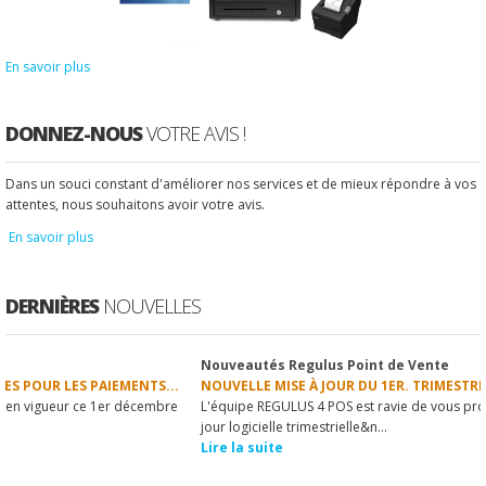
En savoir plus
DONNEZ-NOUS
VOTRE AVIS !
Dans un souci constant d'améliorer nos services et de mieux répondre à vos
attentes, nous souhaitons avoir votre avis.
En savoir plus
DERNIÈRES
NOUVELLES
Nouveautés Regulus Point de Vente
1
2
3
4
5
6
7
8
9
10
NOUVELLE MISE À JOUR DU 1ER. TRIMESTRE 2020...
L'équipe REGULUS 4 POS est ravie de vous proposer la nouvelle mise à
jour logicielle trimestrielle&n...
Lire la suite