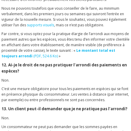
Nous ne pouvons toutefois que vous conseiller de le faire, au minimum
verbalement, dans les premiers jours ou semaines qui suivront l’entrée en
vigueur de la nouvelle mesure. Si vous le souhaitez, vous pouvez également
utiliser l’un des
supports visuels
, mais ce n’est pas obligatoire.
Par contre, si vous optez pour la pratique élargie de l’arrondi aux moyens de
paiement autres que les espèces, vous êtes tenu d’en informer votre clientèle
en affichant dans votre établissement, de manière visible (de préférence à
proximité de votre caisse), le texte suivant : «
Le montant total est
toujours arrondi
(PDF, 524.6 Ko)
»
12. Ai-je le droit de ne pas pratiquer l'arrondi des paiements en
espèces?
Non.
C’est une mesure obligatoire pour tous les paiements en espèces qui se font
en présence physique du consommateur. Les ventes à distance (par internet,
par exemple) ou entre professionnels ne sont pas concernées.
13. Un client peut-il demander que je ne pratique pas l'arrondi?
Non.
Un consommateur ne peut pas demander que les sommes payées en