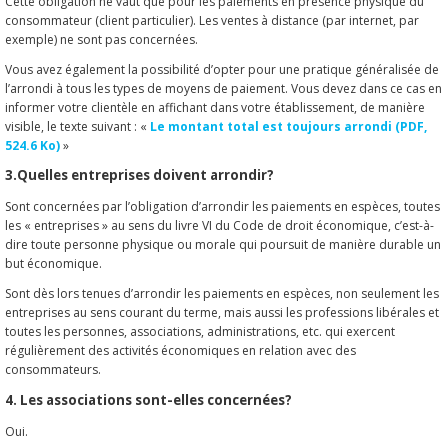
Cette obligation ne vaut que pour les paiements en présence physique du
consommateur (client particulier). Les ventes à distance (par internet, par
exemple) ne sont pas concernées.
Vous avez également la possibilité d’opter pour une pratique généralisée de
l’arrondi à tous les types de moyens de paiement. Vous devez dans ce cas en
informer votre clientèle en affichant dans votre établissement, de manière
visible, le texte suivant : «
Le montant total est toujours arrondi (PDF,
524.6 Ko)
»
3.Quelles entreprises doivent arrondir?
Sont concernées par l’obligation d’arrondir les paiements en espèces, toutes
les « entreprises » au sens du livre VI du Code de droit économique, c’est-à-
dire toute personne physique ou morale qui poursuit de manière durable un
but économique.
Sont dès lors tenues d’arrondir les paiements en espèces, non seulement les
entreprises au sens courant du terme, mais aussi les professions libérales et
toutes les personnes, associations, administrations, etc. qui exercent
régulièrement des activités économiques en relation avec des
consommateurs.
4. Les associations sont-elles concernées?
Oui.