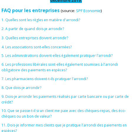
décembre 2019.
FAQ pour les entreprises
(source:
SPF Economie
)
1. Quelles sont les règles en matière d'arrondi?
2. A partir de quand dois-je arrondir?
3. Quelles entreprises doivent arrondir?
4. Les associations sont-elles concernées?
5. Les administrations doivent-elles également pratiquer l'arrondi?
6. Les professions libérales sont-elles également soumises à l'arrondi
obligatoire des paiements en espèces?
7. Les pharmaciens doivent-t-ils pratiquer l'arrondi?
8. Que dois-je arrondir?
9. Dois-je arrondir les paiements réalisés par carte bancaire ou par carte de
crédit?
10. Que se passe-t-il si un client me paie avec des chèques-repas, des éco-
chèques ou un bon de valeur?
11. Dois-je informer mes clients que je pratique l'arrondi des paiements en
espèces?