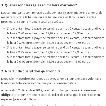
1. Quelles sont les règles en matière d'arrondi?
Les commerçants sont tenus d'appliquer les règles en matière d'arrondi de
manière stricte: à la hausse ou à la baisse, vers les 0 ou 5 cents les plus
proches, et ce sur le montant total en espèces.
Si le montant total à payer se termine par 1 ou 2 cents, il est arrondi vers
le bas à X,X0 euro. Exemple : 12,92 euros devient 12,90 euros.
Si le montant total à payer se termine par 3 ou 4 cents, il est arrondi vers
le haut à X,X5 euro. Exemple : 12,93 euros devient 12,95 euros.
Si le montant total à payer se termine par 6 ou 7 cents, il est arrondi vers
le bas à X,X5 euro. Exemple : 12,97 euros devient 12,95 euros.
Si le montant total à payer se termine par 8 ou 9 cents, il est arrondi vers
le haut à 0,10 euro. Exemple : 12,98 euros devient 13,00 euros.
2. A partir de quand dois-je arrondir?
er
Depuis le 1
octobre 2014, vous pouviez arrondir, sur une base volontaire,
le montant total de la somme due par le consommateur.
er
A partir du 1
décembre 2019, la situation change : vous êtes désormais
obligé
d’arrondir le montant total du ticket de caisse que le client paie en
espèces (pièces et billets).