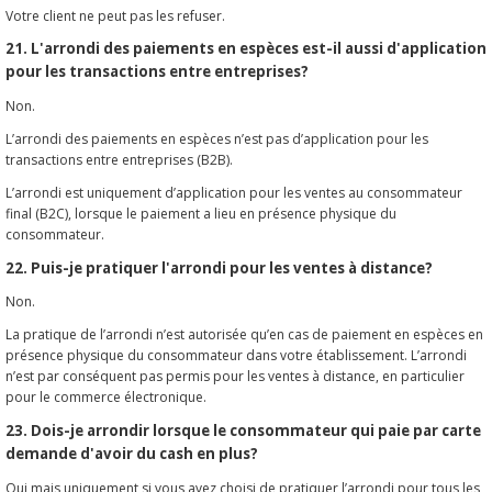
Votre client ne peut pas les refuser.
21. L'arrondi des paiements en espèces est-il aussi d'application
pour les transactions entre entreprises?
Non.
L’arrondi des paiements en espèces n’est pas d’application pour les
transactions entre entreprises (B2B).
L’arrondi est uniquement d’application pour les ventes au consommateur
final (B2C), lorsque le paiement a lieu en présence physique du
consommateur.
22. Puis-je pratiquer l'arrondi pour les ventes à distance?
Non.
La pratique de l’arrondi n’est autorisée qu’en cas de paiement en espèces en
présence physique du consommateur dans votre établissement. L’arrondi
n’est par conséquent pas permis pour les ventes à distance, en particulier
pour le commerce électronique.
23. Dois-je arrondir lorsque le consommateur qui paie par carte
demande d'avoir du cash en plus?
Oui mais uniquement si vous avez choisi de pratiquer l’arrondi pour tous les