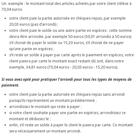
Un exemple : le montant total des articles achetés par votre client s’élève à
70,04 euros.
votre client paie la partie autorisée en chèques-repas, par exemple
20,03 euros (pas d’arrondi) ;
votre client paie le solde ou une autre partie en espèces : cette somme
devra être arrondie. par exemple 50 euros (50,01 arrondis à 50 euros)
s’il choisit de payer le solde ou 15,20 euros, s’il choisit de ne payer
qu’une partie en espèces ;
s’il reste un solde à payer par carte après le paiement en espèces, votre
client paiera par carte le montant exact restant dû soit, dans notre
exemple, 34,81 euros (70,04 euros ‑ 20,03 euros ‑ 15,20 euros).
Si vous avez opté pour pratiquer l'arrondi pour tous les types de moyens de
paiement.
votre client paie la partie autorisée en chèques-repas sans arrondi
puisqu’ils représentent un montant prédéterminé ;
arrondissez le montant qui reste à payer ;
si votre client souhaite payer une partie en espèces, arrondissez ce
montant et déduisez le ;
enfin, s’il reste un solde à payer le client le paiera par carte. Ce montant
sera nécessairement un montant arrondi.