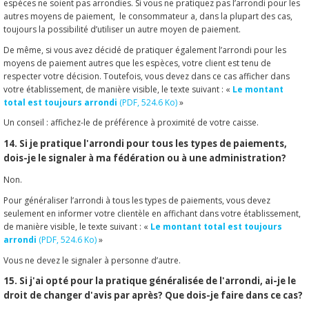
espèces ne soient pas arrondies. Si vous ne pratiquez pas l’arrondi pour les
autres moyens de paiement, le consommateur a, dans la plupart des cas,
toujours la possibilité d’utiliser un autre moyen de paiement.
De même, si vous avez décidé de pratiquer également l’arrondi pour les
moyens de paiement autres que les espèces, votre client est tenu de
respecter votre décision. Toutefois, vous devez dans ce cas afficher dans
votre établissement, de manière visible, le texte suivant : «
Le montant
total est toujours arrondi
(PDF, 524.6 Ko)
»
Un conseil : affichez-le de préférence à proximité de votre caisse.
14. Si je pratique l'arrondi pour tous les types de paiements,
dois-je le signaler à ma fédération ou à une administration?
Non.
Pour généraliser l’arrondi à tous les types de paiements, vous devez
seulement en informer votre clientèle en affichant dans votre établissement,
de manière visible, le texte suivant : «
Le montant total est toujours
arrondi
(PDF, 524.6 Ko)
»
Vous ne devez le signaler à personne d’autre.
15. Si j'ai opté pour la pratique généralisée de l'arrondi, ai-je le
droit de changer d'avis par après? Que dois-je faire dans ce cas?