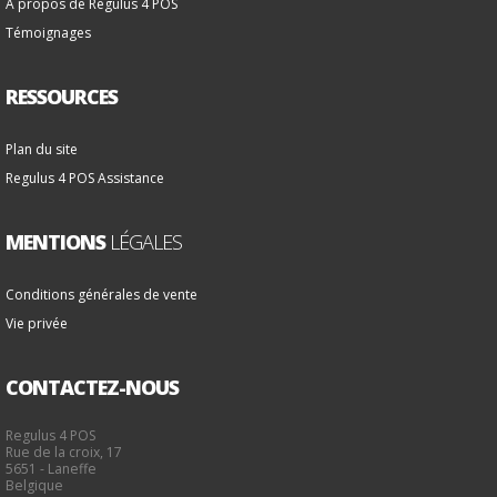
A propos de Regulus 4 POS
Témoignages
RESSOURCES
Plan du site
Regulus 4 POS Assistance
MENTIONS
LÉGALES
Conditions générales de vente
Vie privée
CONTACTEZ-NOUS
Regulus 4 POS
Rue de la croix, 17
5651 - Laneffe
Belgique