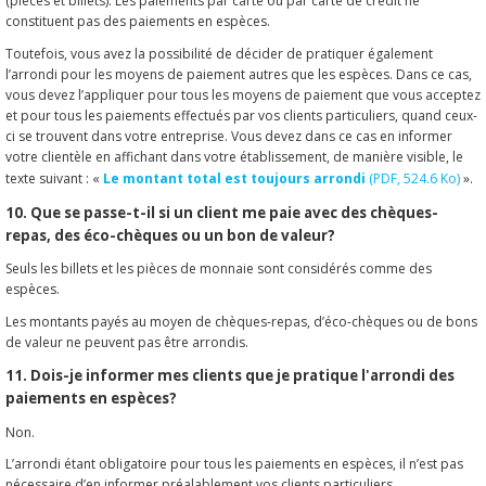
(pièces et billets). Les paiements par carte ou par carte de crédit ne
constituent pas des paiements en espèces.
Toutefois, vous avez la possibilité de décider de pratiquer également
l’arrondi pour les moyens de paiement autres que les espèces. Dans ce cas,
vous devez l’appliquer pour tous les moyens de paiement que vous acceptez
et pour tous les paiements effectués par vos clients particuliers, quand ceux-
ci se trouvent dans votre entreprise. Vous devez dans ce cas en informer
votre clientèle en affichant dans votre établissement, de manière visible, le
texte suivant : «
Le montant total est toujours arrondi
(PDF, 524.6 Ko)
».
10. Que se passe-t-il si un client me paie avec des chèques-
repas, des éco-chèques ou un bon de valeur?
Seuls les billets et les pièces de monnaie sont considérés comme des
espèces.
Les montants payés au moyen de chèques-repas, d’éco-chèques ou de bons
de valeur ne peuvent pas être arrondis.
11. Dois-je informer mes clients que je pratique l'arrondi des
paiements en espèces?
Non.
L’arrondi étant obligatoire pour tous les paiements en espèces, il n’est pas
nécessaire d’en informer préalablement vos clients particuliers.