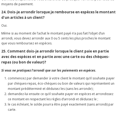
moyens de paiement.
24. Dois-je arrondir lorsque je rembourse en espèces le montant
d'un articles à un client?
Oui.
Même si au moment de l’achat le montant payé n’a pas fait l’objet d’un
arrondi, vous devez arrondir aux 0 ou 5 cents les plus proches le montant
que vous remboursez en espèces.
25. Comment dois-je arrondir lorsque le client paie en partie
avec des espèces et en partie avec une carte ou des chèques-
repas (ou bon de valeur)?
Si vous ne pratiquez l'arrondi que sur les paiements en espèces.
commencez par demander à votre client le montant qu’il souhaite payer
par chèques-repas, éco-chèques ou bon de valeurs qui représentent un
montant prédéterminé et déduisez les (sans les arrondir) ;
demandez-lui ensuite ce qu’il souhaite payer en espèces et arrondissez
ce montant en respectant les règles d’arrondi et déduisez le ;
le cas échéant, le solde pourra être payé exactement (sans arrondi) par
carte.