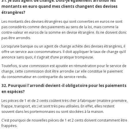
31. Je suis agent de change. Dois-je également arrondir les
montants en euro quand mes clients changent des devises
étrangères?
Les montants des devises étrangères qui sont converties en euros ne sont
pas considérés comme des paiements au sens de la loi, mais comme la
contre-valeur en euros de la somme en devise étrangère. Ils ne doivent donc
pas être arrondis.
Lorsqu’une banque ou un agent de change achète des devises étrangères, il
offre un service aux consommateurs. Il doit appliquer le taux de change qu’il
annonce sans quoi, il s’agirait d’une pratique trompeuse.
Toutefois, si une commission est ajoutée en rémunération pour le service de
change, cette commission doit être arrondie car elle constitue le paiement
du consommateur en contrepartie du service rendu.
32. Pourquoi l'arrondi devient-il obligatoire pour les paiements
en espèces?
Les pièces de 1 et de 2 cents coûtent très cher à fabriquer (matière première,
frappe, transport, etc.) et sont très peu utilisées. En effet, elles restent
souvent dans les portemonnaies ou sont stockées à la maison.
C’est pourquoi de nouvelles pièces de 1 et 2 cents doivent constamment être
frappées.