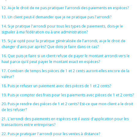
12. Ai-je le droit de ne pas pratiquer l'arrondi des paiements en espèces?
13. Un client peut-il demander que je ne pratique pas l'arrondi?
14. Si je pratique l'arrondi pour tous les types de paiements, dois-je le
signaler à ma fédération ou à une administration?
15. Si j'ai opté pour la pratique généralisée de l'arrondi, ai-je le droit de
changer d'avis par après? Que dois-je faire dans ce cas?
16. Que puis-je faire si un client refuse de payer le montant arrondi vers le
haut parce qu'il peut payer le montant exact en espèces?
17. Combien de temps les pièces de 1 et 2 cents auront-elles encore de la
valeur?
18. Puis-je refuser un paiement avec des pièces de 1 et 2 cents?
19. Puis-je compter des frais pour les paiements avec pièces de 1 et 2 cents?
20. Puis-je rendre des pièces de 1 et 2 cents? Est-ce que mon client a le droit
de les refuser?
21. L'arrondi des paiements en espèces est-il aussi d'application pour les
transactions entre entreprises?
22. Puis-je pratiquer l'arrondi pour les ventes à distance?