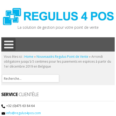
La solution de gestion pour votre point de vente
Vous êtes ici :
Home
»
Nouveautés Regulus Point de Vente
»
Arrondi
obligatoire jusqu'à 5 centimes pour les paiements en espèces à partir du
1er décembre 2019 en Belgique
SERVICE
CLIENTÈLE
+32 (0)475 63 84 64
info@regulus4pos.com