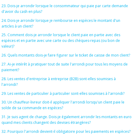
23. Dois-je arrondir lorsque le consommateur qui paie par carte demande
d'avoir du cash en plus?
24. Dois-je arrondir lorsque je rembourse en espèces le montant d'un
articles à un client?
25. Comment dois-je arrondir lorsque le client paie en partie avec des
espèces et en partie avec une carte ou des chèques-repas (ou bon de
valeur)?
26. Quels montants dois-je faire figurer sur le ticket de caisse de mon client?
27. Ai-je intérêt à pratiquer tout de suite l'arrondi pour tous les moyens de
paiement?
28. Les ventes d'entreprise à entreprise (B2B) sont-elles soumises à
l'arrondi?
29. Les ventes de particulier à particulier sont-elles soumises à l'arrondi?
30. Un chauffeur-livreur doit-il appliquer l'arrondi lorsqu'un client paie le
solde de sa commande en espèces?
31. Je suis agent de change. Dois-je également arrondir les montants en euro
quand mes clients changent des devises étrangères?
32. Pourquoi l'arrondi devient-il obligatoire pour les paiements en espèces?