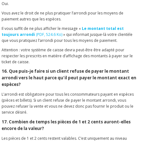
Oui.
Vous avez le droit de ne plus pratiquer l’arrondi pour les moyens de
paiement autres que les espèces.
Il vous suffit de ne plus afficher le message «
Le montant total est
toujours arrondi
(PDF, 524.6 Ko)
» qui informait jusque-là votre clientèle
que vous pratiquiez l’arrondi pour tous les moyens de paiement.
Attention : votre système de caisse devra peut-être être adapté pour
respecter les prescrits en matière d’affichage des montants à payer sur le
ticket de caisse.
16. Que puis-je faire si un client refuse de payer le montant
arrondi vers le haut parce qu'il peut payer le montant exact en
espèces?
L’arrondi est obligatoire pour tous les consommateurs payant en espèces
(pièces et billets). Si un client refuse de payer le montant arrondi, vous
pouvez refuser la vente et vous ne devez donc pas fournir le produit ou le
service désiré.
17. Combien de temps les pièces de 1 et 2 cents auront-elles
encore de la valeur?
Les pièces de 1 et 2 cents restent valables. C’est uniquement au niveau