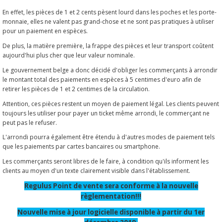
En effet, les pièces de 1 et 2 cents pèsent lourd dans les poches et les porte-
monnaie, elles ne valent pas grand-chose et ne sont pas pratiques à utiliser
pour un paiement en espèces.
De plus, la matière première, la frappe des pièces et leur transport coûtent
aujourd'hui plus cher que leur valeur nominale.
Le gouvernement belge a donc décidé d'obliger les commerçants à arrondir
le montant total des paiements en espèces à 5 centimes d'euro afin de
retirer les pièces de 1 et 2 centimes de la circulation.
Attention, ces pièces restent un moyen de paiement légal. Les clients peuvent
toujours les utiliser pour payer un ticket même arrondi, le commerçant ne
peut pas le refuser.
L'arrondi pourra également être étendu à d'autres modes de paiement tels
que les paiements par cartes bancaires ou smartphone.
Les commerçants seront libres de le faire, à condition qu'ils informent les
clients au moyen d'un texte clairement visible dans l'établissement.
Regulus Point de vente sera conforme à la nouvelle
règlementation!!!
Nouvelle mise à jour logicielle disponible à partir du 1er