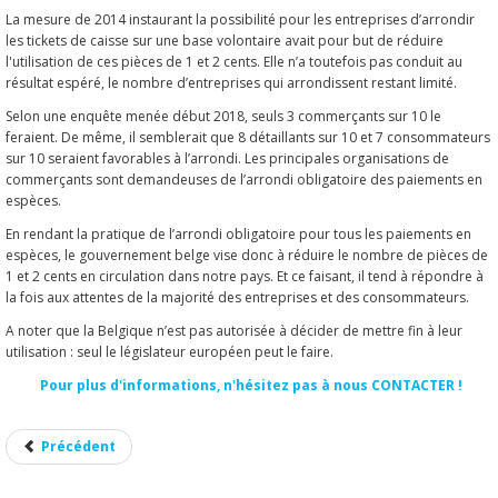
La mesure de 2014 instaurant la possibilité pour les entreprises d’arrondir
les tickets de caisse sur une base volontaire avait pour but de réduire
l'utilisation de ces pièces de 1 et 2 cents. Elle n’a toutefois pas conduit au
résultat espéré, le nombre d’entreprises qui arrondissent restant limité.
Selon une enquête menée début 2018, seuls 3 commerçants sur 10 le
feraient. De même, il semblerait que 8 détaillants sur 10 et 7 consommateurs
sur 10 seraient favorables à l’arrondi. Les principales organisations de
commerçants sont demandeuses de l’arrondi obligatoire des paiements en
espèces.
En rendant la pratique de l’arrondi obligatoire pour tous les paiements en
espèces, le gouvernement belge vise donc à réduire le nombre de pièces de
1 et 2 cents en circulation dans notre pays. Et ce faisant, il tend à répondre à
la fois aux attentes de la majorité des entreprises et des consommateurs.
A noter que la Belgique n’est pas autorisée à décider de mettre fin à leur
utilisation : seul le législateur européen peut le faire.
Pour plus d'informations, n'hésitez pas à
nous CONTACTER
!
Précédent